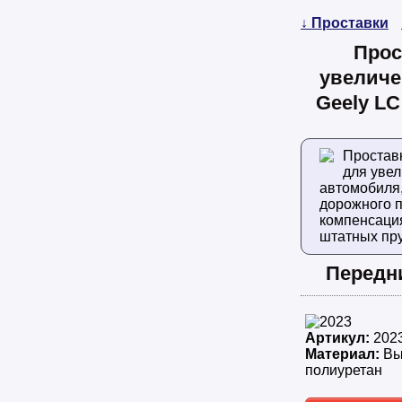
↓ Проставки
Прос
увеличе
Geely LC
Простав
для уве
автомобиля
дорожного п
компенсаци
штатных пр
Передн
Артикул:
202
Материал:
Вы
полиуретан