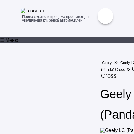
Производство и продажа проставок для
увеличения клиренса автомобилей
☰ Меню
»
Geely
Geely L
» G
(Panda) Cross
Cross
Geely
(Pand