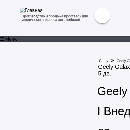
Производство и продажа проставок для
увеличения клиренса автомобилей
☰ Меню
»
Geely
Geely G
Geely Galax
5 дв.
Geely
I Вне