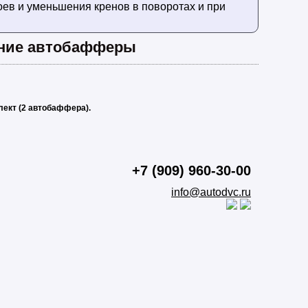
ев и уменьшения кренов в поворотах и при
ние автобафферы
лект (2 автобаффера).
+7 (909) 960-30-00
info@autodvc.ru