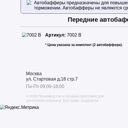
Автобафферы предназначены для повышения
торможении. Автобафферы не являются ср
Передние автоба
Артикул:
7002 B
* Цена указана за комплект (2 автобаффера).
Москва
ул. Стартовая д.18 стр.7
Пн-Пт 09:00-18:00
© 2026 Производство и продажа проставок для
увеличения клиренса.
Все права защищены.