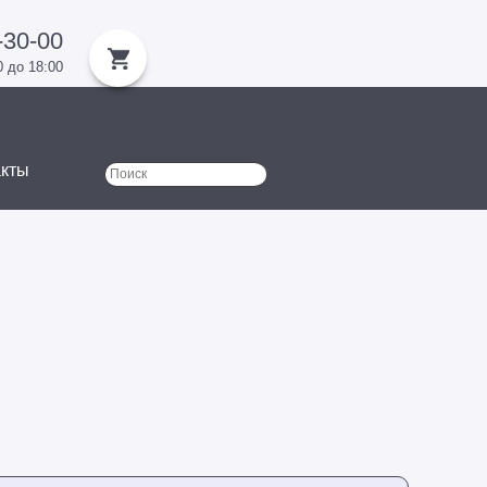
-30-00
0 до 18:00
акты
Поиск
Форма поиска