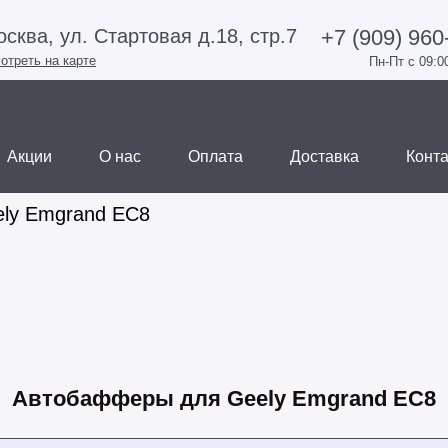
+7 (909) 960
сква, ул. Стартовая д.18, стр.7
отреть на карте
Пн-Пт с 09:0
Акции
О нас
Оплата
Доставка
Конт
ly Emgrand EC8
Автобафферы для Geely Emgrand EC8