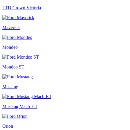
LTD Crown Victoria
Maverick
Mondeo
Mondeo ST
Mustang
Mustang Mach-E I
Orion