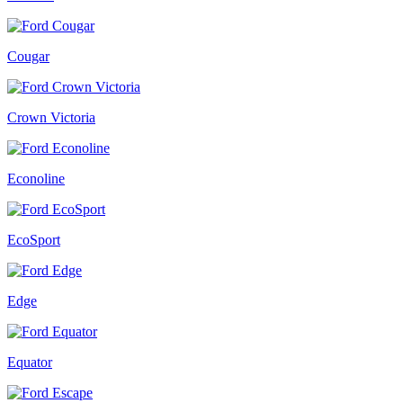
Cougar
Crown Victoria
Econoline
EcoSport
Edge
Equator