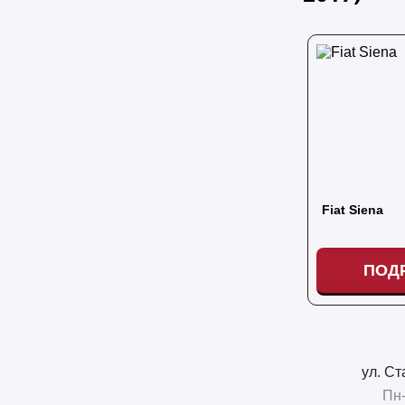
Fiat Siena
ПОД
ул. Ст
Пн-