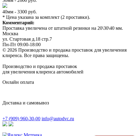
30мм - 2600 руб.
40мм - 3300 руб.
* Цена указана за комплект (2 проставки).
Комментарий:
Проставка увеличена от штатной резинки на 20\30\40 мм.
Москва
ул. Стартовая д.18 стр.7
Пн-Пт 09:00-18:00
© 2026 Производство и продажа проставок для увеличения
клиренса.
Все права защищены.
Производство и продажа проставок
для увеличения клиренса автомобилей
Онлайн оплата
Доставка и самовывоз
+7 (909) 960-30-00
info@autodvc.ru