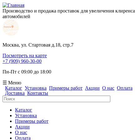
Производство и продажа проставок для увеличения клиренса
автомобилей
Москва, ул. Стартовая д.18, стр.7
Посмотреть на карте
+7 (909) 960-30-00
Пн-Пт с 09:00 до 18:00
☰ Меню
Каталог
Установка
Примеры работ
Акции
О нас
Оплата
Доставка
Контакты
Поиск
Форма поиска
Каталог
Установка
Примеры работ
Акции
О нас
Оплата