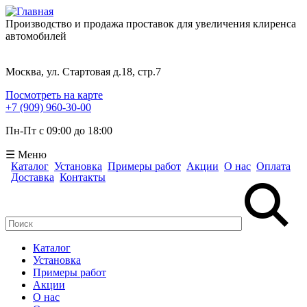
Производство и продажа проставок для увеличения клиренса
автомобилей
Москва, ул. Стартовая д.18, стр.7
Посмотреть на карте
+7 (909) 960-30-00
Пн-Пт с 09:00 до 18:00
☰ Меню
Каталог
Установка
Примеры работ
Акции
О нас
Оплата
Доставка
Контакты
Поиск
Форма поиска
Каталог
Установка
Примеры работ
Акции
О нас