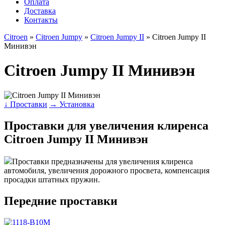
Оплата
Доставка
Контакты
Citroen
»
Citroen Jumpy
»
Citroen Jumpy II
» Citroen Jumpy II
Минивэн
Citroen Jumpy II Минивэн
↓ Проставки
→ Установка
Проставки для увеличения клиренса
Citroen Jumpy II Минивэн
Проставки предназначены для увеличения клиренса
автомобиля, увеличения дорожного просвета, компенсация
просадки штатных пружин.
Передние проставки