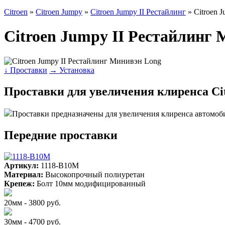
Citroen
»
Citroen Jumpy
»
Citroen Jumpy II Рестайлинг
» Citroen 
Citroen Jumpy II Рестайлинг
↓ Проставки
→ Установка
Проставки для увеличения клиренса Ci
Проставки предназначены для увеличения клиренса автомоб
Передние проставки
Артикул:
1118-B10M
Материал:
Высокопрочный полиуретан
Крепеж:
Болт 10мм модифицированный
20мм - 3800 руб.
30мм - 4700 руб.