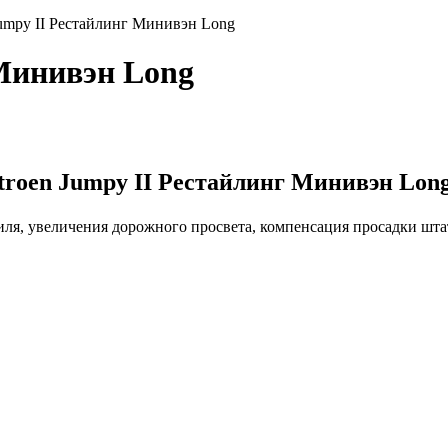
Jumpy II Рестайлинг Минивэн Long
 Минивэн Long
troen Jumpy II Рестайлинг Минивэн Lon
иля, увеличения дорожного просвета, компенсация просадки шт