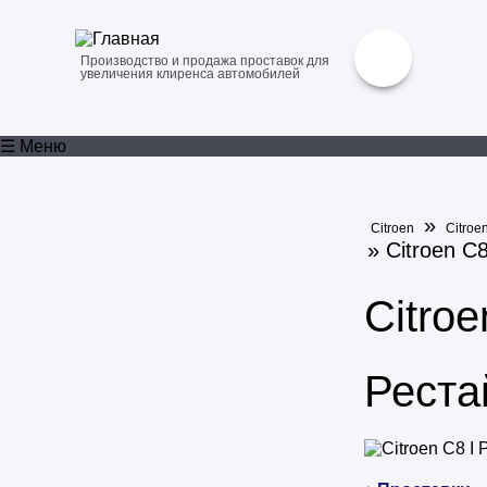
Производство и продажа проставок для
увеличения клиренса автомобилей
☰ Меню
»
Citroen
Citroe
» Citroen C
Citroe
Реста