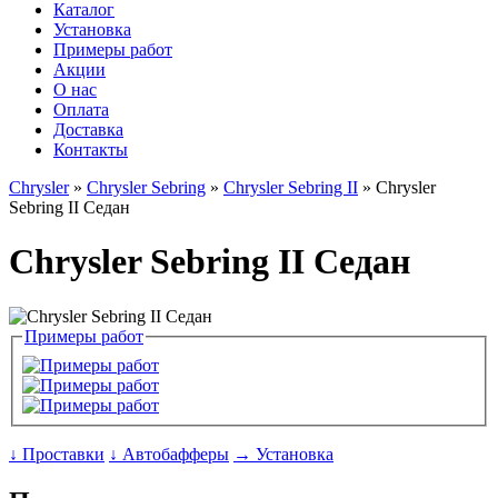
Каталог
Установка
Примеры работ
Акции
О нас
Оплата
Доставка
Контакты
Chrysler
»
Chrysler Sebring
»
Chrysler Sebring II
» Chrysler
Sebring II Седан
Chrysler Sebring II Седан
Примеры работ
↓ Проставки
↓ Автобафферы
→ Установка