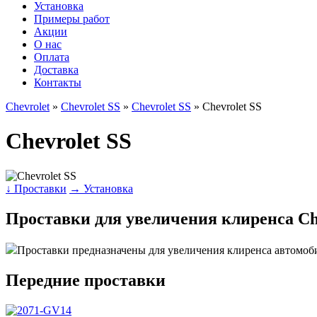
Установка
Примеры работ
Акции
О нас
Оплата
Доставка
Контакты
Chevrolet
»
Chevrolet SS
»
Chevrolet SS
» Chevrolet SS
Chevrolet SS
↓ Проставки
→ Установка
Проставки для увеличения клиренса Che
Проставки предназначены для увеличения клиренса автомоб
Передние проставки