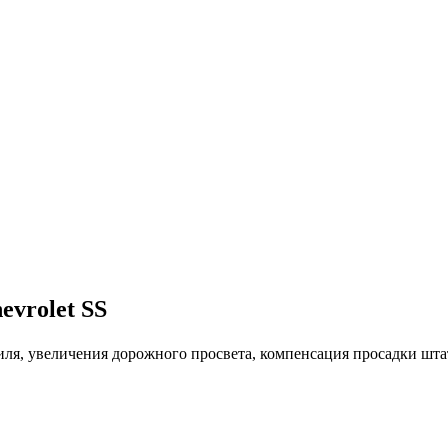
vrolet SS
иля, увеличения дорожного просвета, компенсация просадки шт