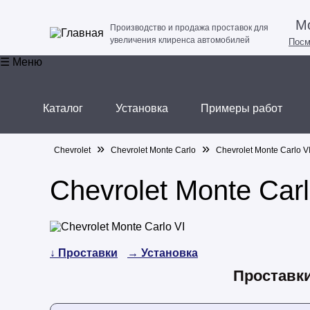
Мо
Производство и продажа проставок для
увеличения клиренса автомобилей
Посм
☰ Меню
Каталог
Установка
Примеры работ
»
»
Chevrolet
Chevrolet Monte Carlo
Chevrolet Monte Carlo V
Chevrolet Monte Carl
↓ Проставки
→ Установка
Проставки