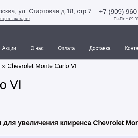
+7 (909) 960
сква, ул. Стартовая д.18, стр.7
отреть на карте
Пн-Пт с 09:0
Акции
О нас
Оплата
Доставка
Конт
» Chevrolet Monte Carlo VI
I
o VI
 для увеличения клиренса Chevrolet Mont