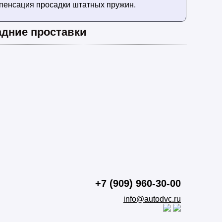
мпенсация просадки штатных пружин.
адние проставки
+7 (909) 960-30-00
info@autodvc.ru