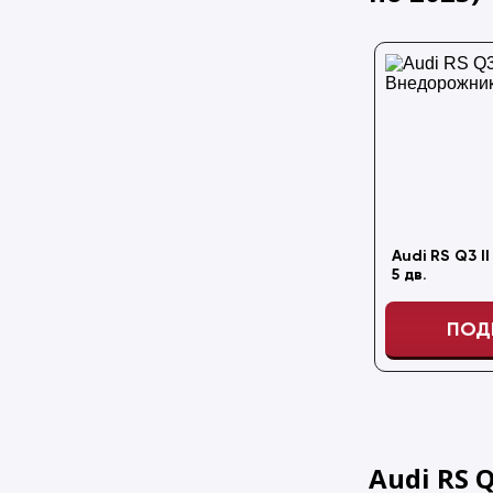
Audi RS Q3 I
5 дв.
ПОД
Audi RS 