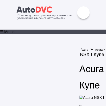
Производство и продажа проставок для
увеличения клиренса автомобилей
☰ Меню
»
Acura
Acura 
NSX I Купе
Acura
Купе